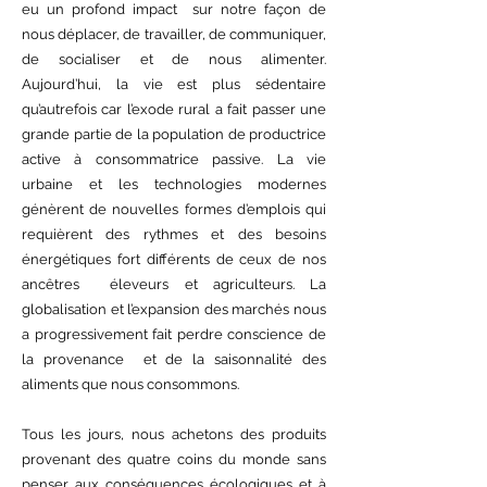
eu un profond impact sur notre façon de
nous déplacer, de travailler, de communiquer,
de socialiser et de nous alimenter.
Aujourd’hui, la vie est plus sédentaire
qu’autrefois car l’exode rural a fait passer une
grande partie de la population de productrice
active à consommatrice passive. La vie
urbaine et les technologies modernes
génèrent de nouvelles formes d’emplois qui
requièrent des rythmes et des besoins
énergétiques fort différents de ceux de nos
ancêtres éleveurs et agriculteurs. La
globalisation et l’expansion des marchés nous
a progressivement fait perdre conscience de
la provenance et de la saisonnalité des
aliments que nous consommons.
Tous les jours, nous achetons des produits
provenant des quatre coins du monde sans
penser aux conséquences écologiques et à