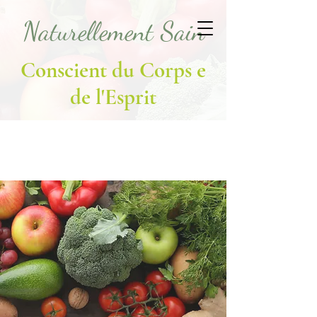
Naturellement Sain
Conscient du Corps e
de l'Esprit