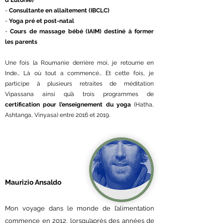
d'Eutonie)
-
Consultante en allaitement (IBCLC)
-
Yoga pré et post-natal
-
Cours de massage bébé (IAIM) destiné à former
les parents
Une fois la Roumanie derrière moi, je retourne en
Inde… Là où tout a commencé… Et cette fois, je
participe à plusieurs retraites de méditation
Vipassana ainsi qu’à trois programmes de
certification pour l’enseignement du yoga
(Hatha,
Ashtanga, Vinyasa) entre 2016 et 2019. ​
Maurizio Ansaldo
Mon voyage dans le monde de l’alimentation
commence en 2012, lorsqu’après des années de