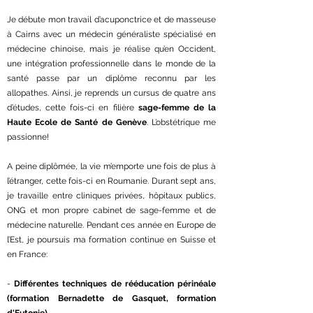
Je débute mon travail d’acuponctrice et de masseuse
à Cairns avec un médecin généraliste spécialisé en
médecine chinoise, mais je réalise qu’en Occident,
une intégration professionnelle dans le monde de la
santé passe par un diplôme reconnu par les
allopathes. Ainsi, je reprends un cursus de quatre ans
d’études, cette fois-ci en filière
sage-femme de la
Haute Ecole de Santé de Genève
. L’obstétrique me
passionne!
A peine diplômée, la vie m’emporte une fois de plus à
l’étranger, cette fois-ci en Roumanie. Durant sept ans,
je travaille entre cliniques privées, hôpitaux publics,
ONG et mon propre cabinet de sage-femme et de
médecine naturelle. Pendant ces année en Europe de
l’Est, je poursuis ma formation continue en Suisse et
en France:
-
Différentes techniques de rééducation périnéale
(formation Bernadette de Gasquet, formation